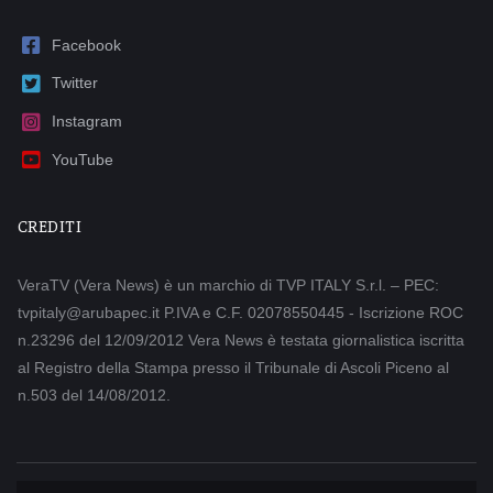
Facebook
Twitter
Instagram
YouTube
CREDITI
VeraTV (Vera News) è un marchio di TVP ITALY S.r.l. – PEC:
tvpitaly@arubapec.it P.IVA e C.F. 02078550445 - Iscrizione ROC
n.23296 del 12/09/2012 Vera News è testata giornalistica iscritta
al Registro della Stampa presso il Tribunale di Ascoli Piceno al
n.503 del 14/08/2012.