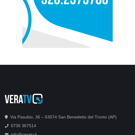
Via Pasubio, 36 – 63074 San Benedetto del Tronto (AP)
0735 367514
info@veratv.it