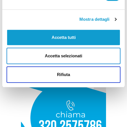
Mostra dettagli
Accetta tutti
Accetta selezionati
Rifiuta