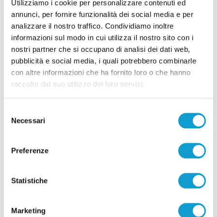
Utilizziamo i cookie per personalizzare contenuti ed
annunci, per fornire funzionalità dei social media e per
analizzare il nostro traffico. Condividiamo inoltre
informazioni sul modo in cui utilizza il nostro sito con i
nostri partner che si occupano di analisi dei dati web,
pubblicità e social media, i quali potrebbero combinarle
Pubblicità
con altre informazioni che ha fornito loro o che hanno
raccolto dal suo utilizzo dei loro servizi.
Selezione
Necessari
del
consenso
Preferenze
Statistiche
Marketing
Pubblicità