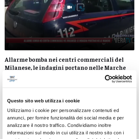
Allarme bomba nei centri commerciali del
Milanese, le indagini portano nelle Marche
06/08/2026
Questo sito web utilizza i cookie
Utilizziamo i cookie per personalizzare contenuti ed
annunci, per fornire funzionalità dei social media e per
Pubblicità
analizzare il nostro traffico. Condividiamo inoltre
informazioni sul modo in cui utilizza il nostro sito con i