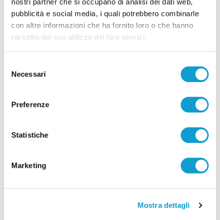
nostri partner che si occupano di analisi dei dati web,
pubblicità e social media, i quali potrebbero combinarle
con altre informazioni che ha fornito loro o che hanno
raccolto dal suo utilizzo dei loro servizi.
Selezione
Necessari
del
consenso
Preferenze
Pubblicità
Statistiche
Marketing
Mostra dettagli