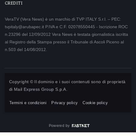
CREDITI
VeraTV (Vera News) è un marchio di TVP ITALY S.r.l. – PEC:
tvpitaly@arubapec.it P.IVA e C.F. 02078550445 - Iscrizione ROC
n.23296 del 12/09/2012 Vera News è testata giornalistica iscritta
al Registro della Stampa presso il Tribunale di Ascoli Piceno al
n.503 del 14/08/2012.
Copyright © Il dominio e i suoi contenuti sono di proprietà
di
Mail Express Group S.p.A.
Termini e condizioni
Privacy policy
Cookie policy
Powered by