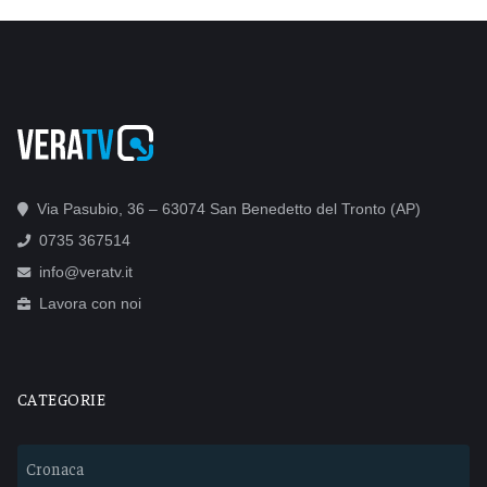
Via Pasubio, 36 – 63074 San Benedetto del Tronto (AP)
0735 367514
info@veratv.it
Lavora con noi
CATEGORIE
Cronaca