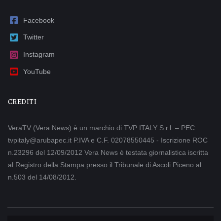
Facebook
Twitter
Instagram
YouTube
CREDITI
VeraTV (Vera News) è un marchio di TVP ITALY S.r.l. – PEC:
tvpitaly@arubapec.it P.IVA e C.F. 02078550445 - Iscrizione ROC
n.23296 del 12/09/2012 Vera News è testata giornalistica iscritta
al Registro della Stampa presso il Tribunale di Ascoli Piceno al
n.503 del 14/08/2012.