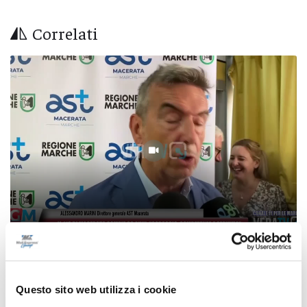
Correlati
Tg Marche - 10 agosto 2026
10/08/2026
Questo sito web utilizza i cookie