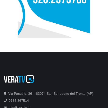
Via Pasubio, 36 – 63074 San Benedetto del Tronto (AP)
0735 367514
info@veratv.it