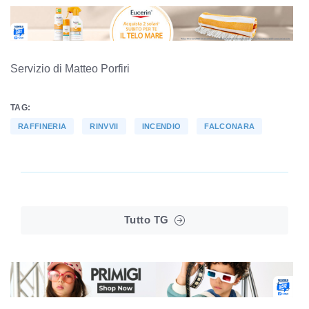
Servizio di Matteo Porfiri
TAG:
RAFFINERIA
RINVVII
INCENDIO
FALCONARA
Tutto TG