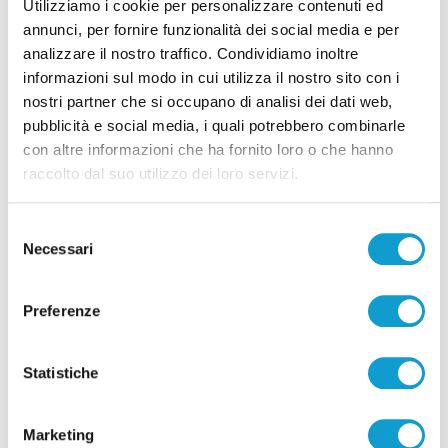
Utilizziamo i cookie per personalizzare contenuti ed
annunci, per fornire funzionalità dei social media e per
analizzare il nostro traffico. Condividiamo inoltre
informazioni sul modo in cui utilizza il nostro sito con i
nostri partner che si occupano di analisi dei dati web,
pubblicità e social media, i quali potrebbero combinarle
Pubblicità
con altre informazioni che ha fornito loro o che hanno
raccolto dal suo utilizzo dei loro servizi.
Selezione
Necessari
del
consenso
Preferenze
Statistiche
Marketing
Pubblicità