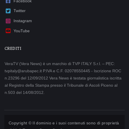
Facebook
Twitter
Instagram
YouTube
CREDITI
VeraTV (Vera News) è un marchio di TVP ITALY S.r.l. – PEC:
tvpitaly@arubapec.it P.IVA e C.F. 02078550445 - Iscrizione ROC
n.23296 del 12/09/2012 Vera News è testata giornalistica iscritta
al Registro della Stampa presso il Tribunale di Ascoli Piceno al
n.503 del 14/08/2012.
Copyright © Il dominio e i suoi contenuti sono di proprietà