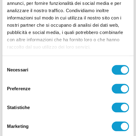
annunci, per fornire funzionalità dei social media e per
analizzare il nostro traffico. Condividiamo inoltre
informazioni sul modo in cui utilizza il nostro sito con i
nostri partner che si occupano di analisi dei dati web,
Pubblicità
pubblicità e social media, i quali potrebbero combinarle
con altre informazioni che ha fornito loro o che hanno
raccolto dal suo utilizzo dei loro servizi.
Selezione
Necessari
del
consenso
Preferenze
Statistiche
Pubblicità
Marketing