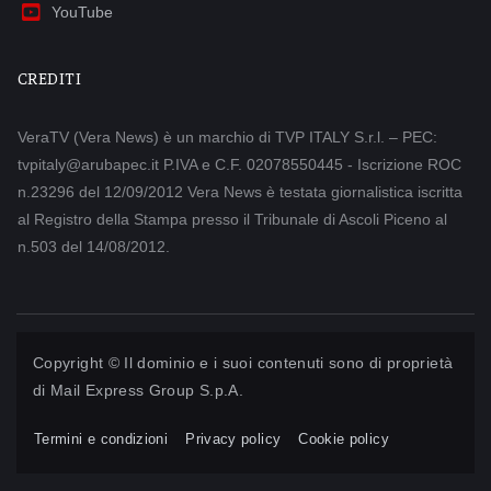
YouTube
CREDITI
VeraTV (Vera News) è un marchio di TVP ITALY S.r.l. – PEC:
tvpitaly@arubapec.it P.IVA e C.F. 02078550445 - Iscrizione ROC
n.23296 del 12/09/2012 Vera News è testata giornalistica iscritta
al Registro della Stampa presso il Tribunale di Ascoli Piceno al
n.503 del 14/08/2012.
Copyright © Il dominio e i suoi contenuti sono di proprietà
di
Mail Express Group S.p.A.
Termini e condizioni
Privacy policy
Cookie policy