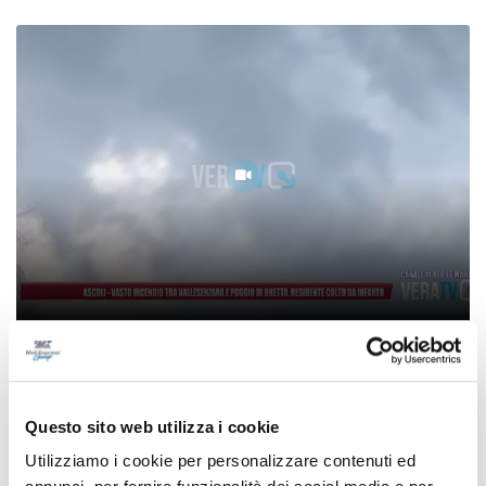
Ascoli - Vasto incendio tra Vallesenzana e
Poggio di Bretta, residente colto da infarto
07/08/2026
Questo sito web utilizza i cookie
Utilizziamo i cookie per personalizzare contenuti ed