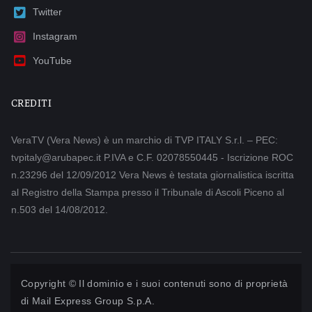
Twitter
Instagram
YouTube
CREDITI
VeraTV (Vera News) è un marchio di TVP ITALY S.r.l. – PEC:
tvpitaly@arubapec.it P.IVA e C.F. 02078550445 - Iscrizione ROC
n.23296 del 12/09/2012 Vera News è testata giornalistica iscritta
al Registro della Stampa presso il Tribunale di Ascoli Piceno al
n.503 del 14/08/2012.
Copyright © Il dominio e i suoi contenuti sono di proprietà
di
Mail Express Group S.p.A.