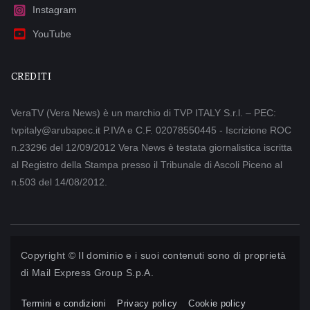
Instagram
YouTube
CREDITI
VeraTV (Vera News) è un marchio di TVP ITALY S.r.l. – PEC:
tvpitaly@arubapec.it P.IVA e C.F. 02078550445 - Iscrizione ROC
n.23296 del 12/09/2012 Vera News è testata giornalistica iscritta
al Registro della Stampa presso il Tribunale di Ascoli Piceno al
n.503 del 14/08/2012.
Copyright © Il dominio e i suoi contenuti sono di proprietà
di
Mail Express Group S.p.A.
Termini e condizioni
Privacy policy
Cookie policy