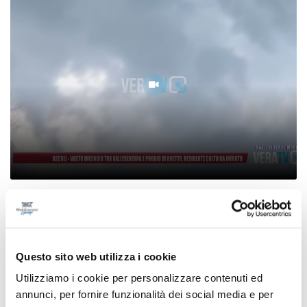
Ascoli - Vasto incendio tra Vallesenzana e
Poggio di Bretta, residente colto da infarto
07/08/2026
Questo sito web utilizza i cookie
Utilizziamo i cookie per personalizzare contenuti ed
annunci, per fornire funzionalità dei social media e per