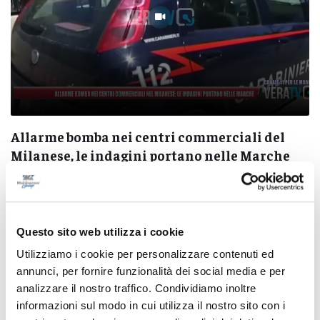
ali del
Calcio Serie B - Ascoli, Damiani rinn
e Marche
2028
06/08/2026
Questo sito web utilizza i cookie
Utilizziamo i cookie per personalizzare contenuti ed
annunci, per fornire funzionalità dei social media e per
Pubblicità
analizzare il nostro traffico. Condividiamo inoltre
informazioni sul modo in cui utilizza il nostro sito con i