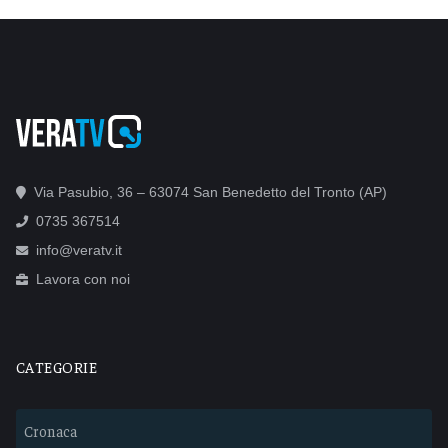
Via Pasubio, 36 – 63074 San Benedetto del Tronto (AP)
0735 367514
info@veratv.it
Lavora con noi
CATEGORIE
Cronaca