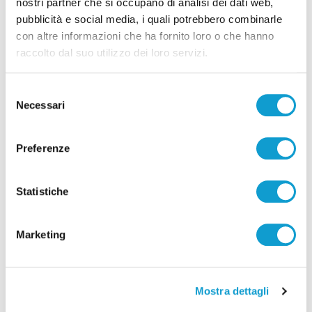
nostri partner che si occupano di analisi dei dati web,
pubblicità e social media, i quali potrebbero combinarle
con altre informazioni che ha fornito loro o che hanno
raccolto dal suo utilizzo dei loro servizi.
Selezione
Necessari
del
consenso
Preferenze
Pubblicità
Statistiche
Marketing
Mostra dettagli