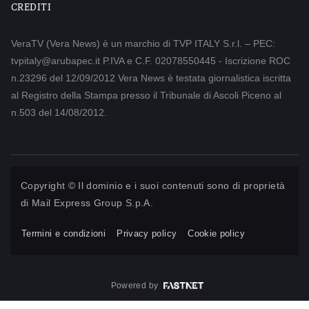
CREDITI
VeraTV (Vera News) è un marchio di TVP ITALY S.r.l. – PEC:
tvpitaly@arubapec.it P.IVA e C.F. 02078550445 - Iscrizione ROC
n.23296 del 12/09/2012 Vera News è testata giornalistica iscritta
al Registro della Stampa presso il Tribunale di Ascoli Piceno al
n.503 del 14/08/2012.
Copyright © Il dominio e i suoi contenuti sono di proprietà
di
Mail Express Group S.p.A.
Termini e condizioni
Privacy policy
Cookie policy
Powered by