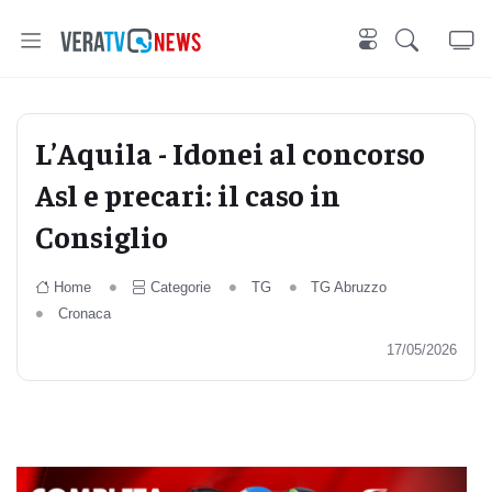
L’Aquila - Idonei al concorso
Asl e precari: il caso in
Consiglio
Home
Categorie
TG
TG Abruzzo
Cronaca
17/05/2026