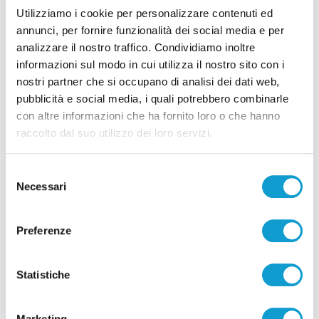
Utilizziamo i cookie per personalizzare contenuti ed
05/08/2026
annunci, per fornire funzionalità dei social media e per
analizzare il nostro traffico. Condividiamo inoltre
informazioni sul modo in cui utilizza il nostro sito con i
nostri partner che si occupano di analisi dei dati web,
pubblicità e social media, i quali potrebbero combinarle
Pubblicità
con altre informazioni che ha fornito loro o che hanno
raccolto dal suo utilizzo dei loro servizi.
Selezione
Necessari
del
consenso
Preferenze
Statistiche
Marketing