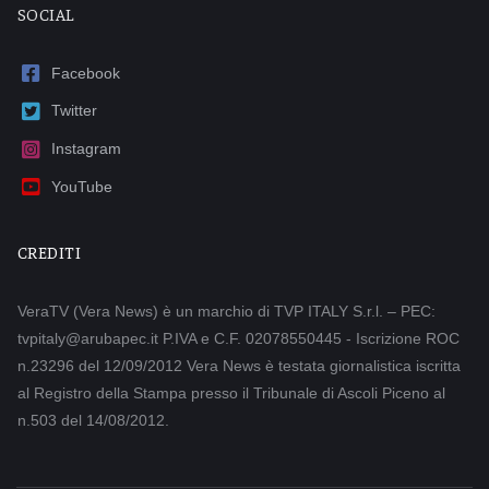
SOCIAL
Facebook
Twitter
Instagram
YouTube
CREDITI
VeraTV (Vera News) è un marchio di TVP ITALY S.r.l. – PEC:
tvpitaly@arubapec.it P.IVA e C.F. 02078550445 - Iscrizione ROC
n.23296 del 12/09/2012 Vera News è testata giornalistica iscritta
al Registro della Stampa presso il Tribunale di Ascoli Piceno al
n.503 del 14/08/2012.