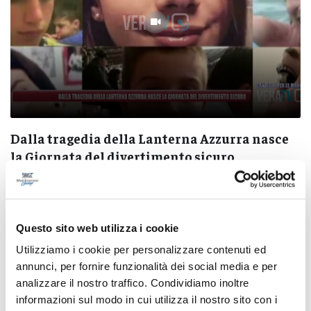
Dalla tragedia della Lanterna Azzurra nasce
la Giornata del divertimento sicuro
05/08/2026
Questo sito web utilizza i cookie
Utilizziamo i cookie per personalizzare contenuti ed
annunci, per fornire funzionalità dei social media e per
Pubblicità
analizzare il nostro traffico. Condividiamo inoltre
informazioni sul modo in cui utilizza il nostro sito con i