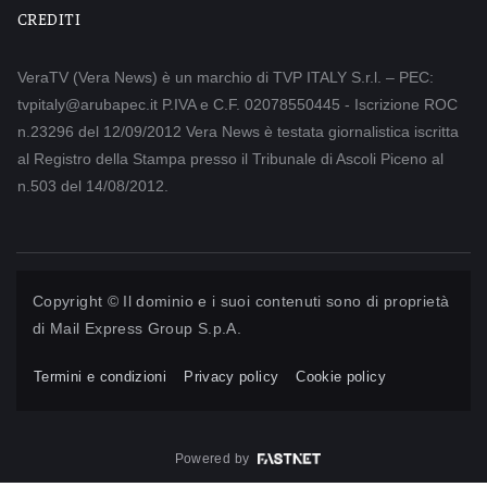
CREDITI
VeraTV (Vera News) è un marchio di TVP ITALY S.r.l. – PEC:
tvpitaly@arubapec.it P.IVA e C.F. 02078550445 - Iscrizione ROC
n.23296 del 12/09/2012 Vera News è testata giornalistica iscritta
al Registro della Stampa presso il Tribunale di Ascoli Piceno al
n.503 del 14/08/2012.
Copyright © Il dominio e i suoi contenuti sono di proprietà
di
Mail Express Group S.p.A.
Termini e condizioni
Privacy policy
Cookie policy
Powered by