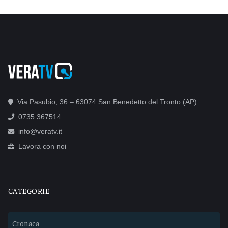
Via Pasubio, 36 – 63074 San Benedetto del Tronto (AP)
0735 367514
info@veratv.it
Lavora con noi
CATEGORIE
Cronaca