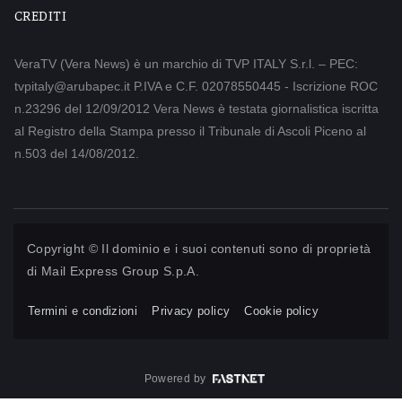
CREDITI
VeraTV (Vera News) è un marchio di TVP ITALY S.r.l. – PEC:
tvpitaly@arubapec.it P.IVA e C.F. 02078550445 - Iscrizione ROC
n.23296 del 12/09/2012 Vera News è testata giornalistica iscritta
al Registro della Stampa presso il Tribunale di Ascoli Piceno al
n.503 del 14/08/2012.
Copyright © Il dominio e i suoi contenuti sono di proprietà
di
Mail Express Group S.p.A.
Termini e condizioni
Privacy policy
Cookie policy
Powered by