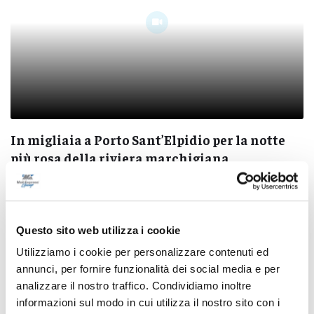
In migliaia a Porto Sant’Elpidio per la notte
più rosa della riviera marchigiana
09/08/2026
Questo sito web utilizza i cookie
Utilizziamo i cookie per personalizzare contenuti ed
annunci, per fornire funzionalità dei social media e per
Pubblicità
analizzare il nostro traffico. Condividiamo inoltre
informazioni sul modo in cui utilizza il nostro sito con i