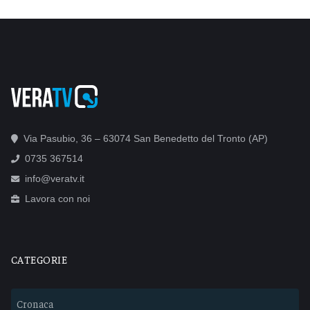
Via Pasubio, 36 – 63074 San Benedetto del Tronto (AP)
0735 367514
info@veratv.it
Lavora con noi
CATEGORIE
Cronaca