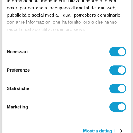
informazioni sul modo in cui utilizza il nostro sito con i
nostri partner che si occupano di analisi dei dati web,
pubblicità e social media, i quali potrebbero combinarle
con altre informazioni che ha fornito loro o che hanno
raccolto dal suo utilizzo dei loro servizi.
Selezione
Necessari
del
consenso
Preferenze
Pubblicità
Statistiche
Marketing
Mostra dettagli