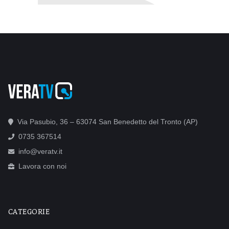
Via Pasubio, 36 – 63074 San Benedetto del Tronto (AP)
0735 367514
info@veratv.it
Lavora con noi
CATEGORIE