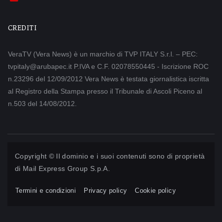
CREDITI
VeraTV (Vera News) è un marchio di TVP ITALY S.r.l. – PEC:
tvpitaly@arubapec.it P.IVA e C.F. 02078550445 - Iscrizione ROC
n.23296 del 12/09/2012 Vera News è testata giornalistica iscritta
al Registro della Stampa presso il Tribunale di Ascoli Piceno al
n.503 del 14/08/2012.
Copyright © Il dominio e i suoi contenuti sono di proprietà
di
Mail Express Group S.p.A.
Termini e condizioni
Privacy policy
Cookie policy