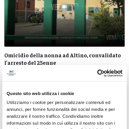
Omicidio della nonna ad Altino, convalidato
l’arresto del 25enne
09/08/2026
Questo sito web utilizza i cookie
Utilizziamo i cookie per personalizzare contenuti ed
annunci, per fornire funzionalità dei social media e per
Pubblicità
analizzare il nostro traffico. Condividiamo inoltre
informazioni sul modo in cui utilizza il nostro sito con i