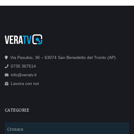
Via Pasubio, 36 – 63074 San Benedetto del Tronto (AP)
0735 367514
info@veratv.it
Lavora con noi
CATEGORIE
Cronaca