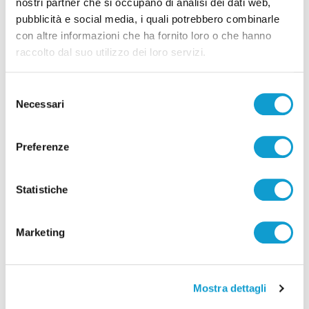
nostri partner che si occupano di analisi dei dati web,
pubblicità e social media, i quali potrebbero combinarle
con altre informazioni che ha fornito loro o che hanno
raccolto dal suo utilizzo dei loro servizi.
Selezione
Necessari
del
consenso
Preferenze
Pubblicità
Statistiche
Marketing
Mostra dettagli