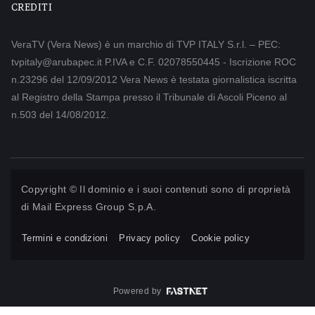
CREDITI
VeraTV (Vera News) è un marchio di TVP ITALY S.r.l. – PEC:
tvpitaly@arubapec.it P.IVA e C.F. 02078550445 - Iscrizione ROC
n.23296 del 12/09/2012 Vera News è testata giornalistica iscritta
al Registro della Stampa presso il Tribunale di Ascoli Piceno al
n.503 del 14/08/2012.
Copyright © Il dominio e i suoi contenuti sono di proprietà
di
Mail Express Group S.p.A.
Termini e condizioni
Privacy policy
Cookie policy
Powered by