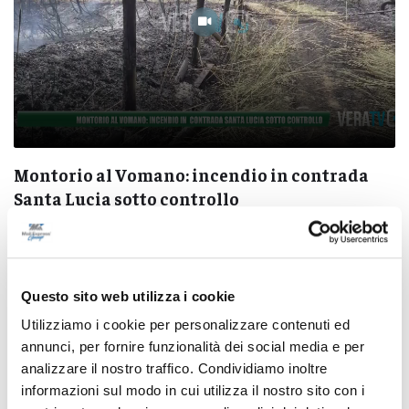
Montorio al Vomano: incendio in contrada
Santa Lucia sotto controllo
07/08/2026
Questo sito web utilizza i cookie
Utilizziamo i cookie per personalizzare contenuti ed
annunci, per fornire funzionalità dei social media e per
Pubblicità
analizzare il nostro traffico. Condividiamo inoltre
informazioni sul modo in cui utilizza il nostro sito con i