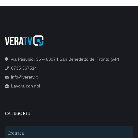
Via Pasubio, 36 – 63074 San Benedetto del Tronto (AP)
0735 367514
info@veratv.it
Lavora con noi
CATEGORIE
Cronaca