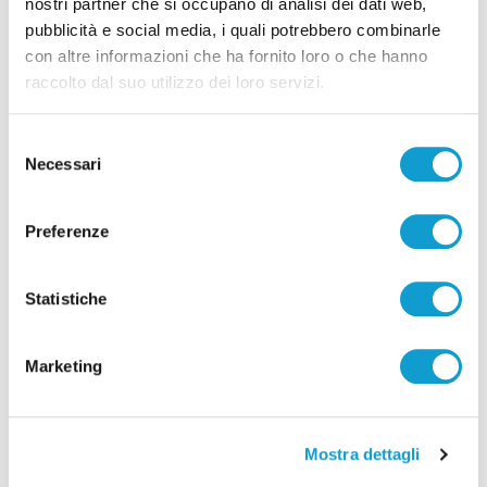
nostri partner che si occupano di analisi dei dati web,
pubblicità e social media, i quali potrebbero combinarle
con altre informazioni che ha fornito loro o che hanno
raccolto dal suo utilizzo dei loro servizi.
Selezione
Necessari
del
consenso
Preferenze
Pubblicità
Statistiche
Marketing
Mostra dettagli