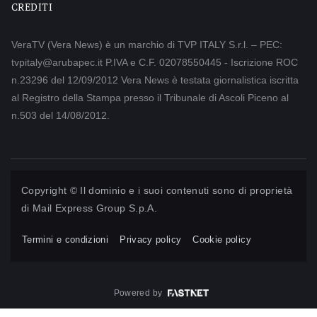
CREDITI
VeraTV (Vera News) è un marchio di TVP ITALY S.r.l. – PEC:
tvpitaly@arubapec.it P.IVA e C.F. 02078550445 - Iscrizione ROC
n.23296 del 12/09/2012 Vera News è testata giornalistica iscritta
al Registro della Stampa presso il Tribunale di Ascoli Piceno al
n.503 del 14/08/2012.
Copyright © Il dominio e i suoi contenuti sono di proprietà
di
Mail Express Group S.p.A.
Termini e condizioni
Privacy policy
Cookie policy
Powered by