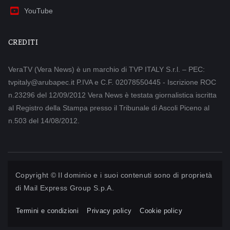
YouTube
CREDITI
VeraTV (Vera News) è un marchio di TVP ITALY S.r.l. – PEC:
tvpitaly@arubapec.it P.IVA e C.F. 02078550445 - Iscrizione ROC
n.23296 del 12/09/2012 Vera News è testata giornalistica iscritta
al Registro della Stampa presso il Tribunale di Ascoli Piceno al
n.503 del 14/08/2012.
Copyright © Il dominio e i suoi contenuti sono di proprietà
di
Mail Express Group S.p.A.
Termini e condizioni
Privacy policy
Cookie policy