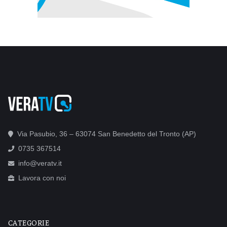
Via Pasubio, 36 – 63074 San Benedetto del Tronto (AP)
0735 367514
info@veratv.it
Lavora con noi
CATEGORIE