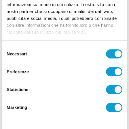
Pubblicità
informazioni sul modo in cui utilizza il nostro sito con i
nostri partner che si occupano di analisi dei dati web,
pubblicità e social media, i quali potrebbero combinarle
con altre informazioni che ha fornito loro o che hanno
raccolto dal suo utilizzo dei loro servizi.
Selezione
Necessari
del
consenso
Preferenze
Statistiche
Pubblicità
Marketing