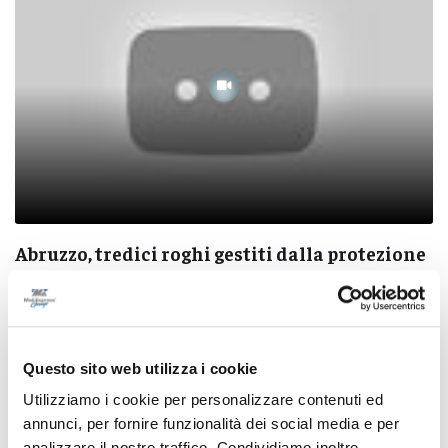
Abruzzo, tredici roghi gestiti dalla protezione
civile: fronte tra Collarmele e Gagliano
Aterno
05/08/2026
Questo sito web utilizza i cookie
Utilizziamo i cookie per personalizzare contenuti ed
annunci, per fornire funzionalità dei social media e per
analizzare il nostro traffico. Condividiamo inoltre