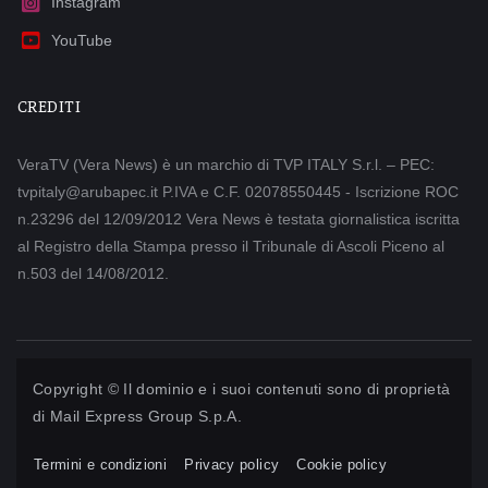
Instagram
YouTube
CREDITI
VeraTV (Vera News) è un marchio di TVP ITALY S.r.l. – PEC:
tvpitaly@arubapec.it P.IVA e C.F. 02078550445 - Iscrizione ROC
n.23296 del 12/09/2012 Vera News è testata giornalistica iscritta
al Registro della Stampa presso il Tribunale di Ascoli Piceno al
n.503 del 14/08/2012.
Copyright © Il dominio e i suoi contenuti sono di proprietà
di
Mail Express Group S.p.A.
Termini e condizioni
Privacy policy
Cookie policy