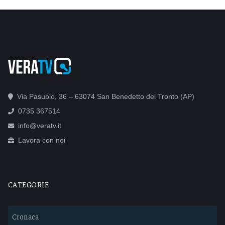
Via Pasubio, 36 – 63074 San Benedetto del Tronto (AP)
0735 367514
info@veratv.it
Lavora con noi
CATEGORIE
Cronaca