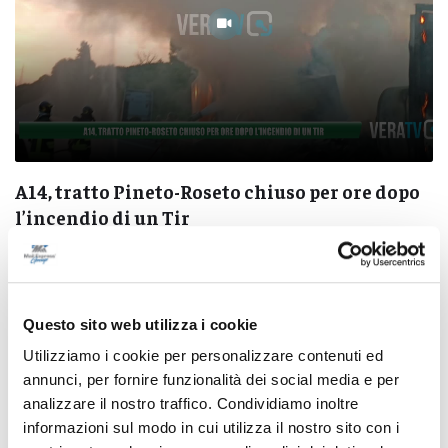
A14, tratto Pineto-Roseto chiuso per ore dopo
l’incendio di un Tir
07/08/2026
Questo sito web utilizza i cookie
Utilizziamo i cookie per personalizzare contenuti ed
annunci, per fornire funzionalità dei social media e per
Pubblicità
analizzare il nostro traffico. Condividiamo inoltre
informazioni sul modo in cui utilizza il nostro sito con i