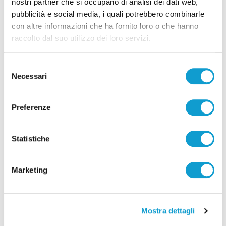
nostri partner che si occupano di analisi dei dati web,
pubblicità e social media, i quali potrebbero combinarle
con altre informazioni che ha fornito loro o che hanno
raccolto dal suo utilizzo dei loro servizi.
Selezione
Necessari
del
consenso
Preferenze
Pubblicità
Statistiche
Marketing
Mostra dettagli