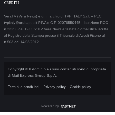
CREDITI
VeraTV (Vera News) è un marchio di TVP ITALY S.r.l. – PEC:
tvpitaly@arubapec.it P.IVA e C.F. 02078550445 - Iscrizione ROC
n.23296 del 12/09/2012 Vera News è testata giornalistica iscritta
al Registro della Stampa presso il Tribunale di Ascoli Piceno al
n.503 del 14/08/2012.
Copyright © Il dominio e i suoi contenuti sono di proprietà
di
Mail Express Group S.p.A.
Termini e condizioni
Privacy policy
Cookie policy
Powered by