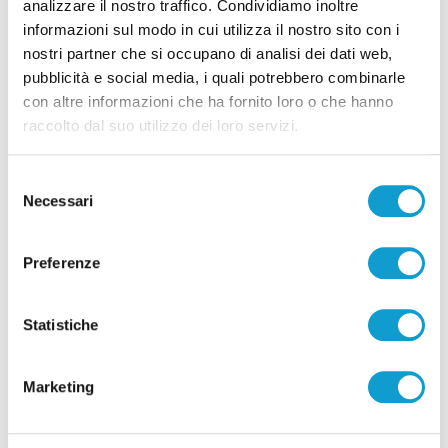
analizzare il nostro traffico. Condividiamo inoltre
informazioni sul modo in cui utilizza il nostro sito con i
Pubblicità
nostri partner che si occupano di analisi dei dati web,
pubblicità e social media, i quali potrebbero combinarle
con altre informazioni che ha fornito loro o che hanno
raccolto dal suo utilizzo dei loro servizi.
Selezione
Necessari
del
consenso
Preferenze
Statistiche
Pubblicità
Marketing