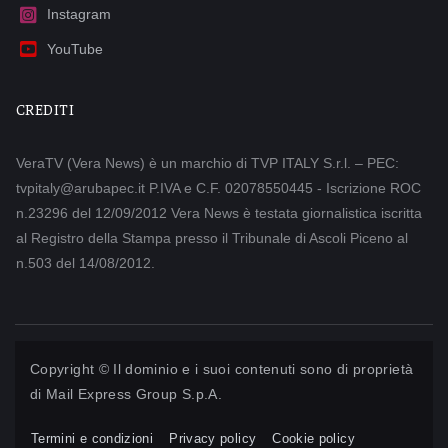
Instagram
YouTube
CREDITI
VeraTV (Vera News) è un marchio di TVP ITALY S.r.l. – PEC:
tvpitaly@arubapec.it P.IVA e C.F. 02078550445 - Iscrizione ROC
n.23296 del 12/09/2012 Vera News è testata giornalistica iscritta
al Registro della Stampa presso il Tribunale di Ascoli Piceno al
n.503 del 14/08/2012.
Copyright © Il dominio e i suoi contenuti sono di proprietà
di
Mail Express Group S.p.A.
Termini e condizioni
Privacy policy
Cookie policy