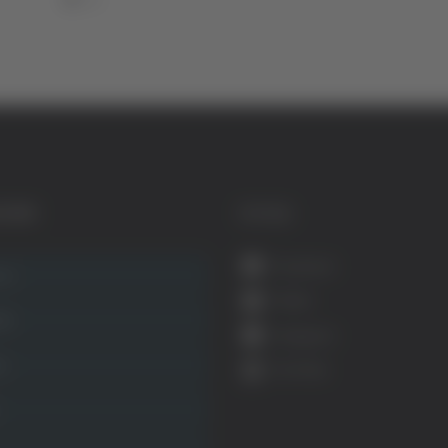
GORIE
SOCIAL
Facebook
ca
Twitter
ità
Instagram
ca
YouTube