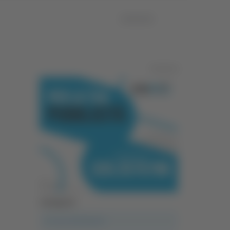
10/06/2026
Pubblicità
Categorie
A casa del diavolo