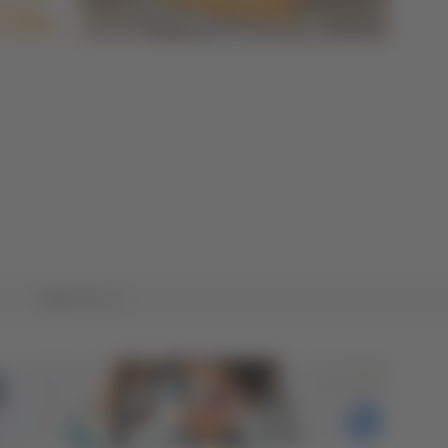
Tutto TG