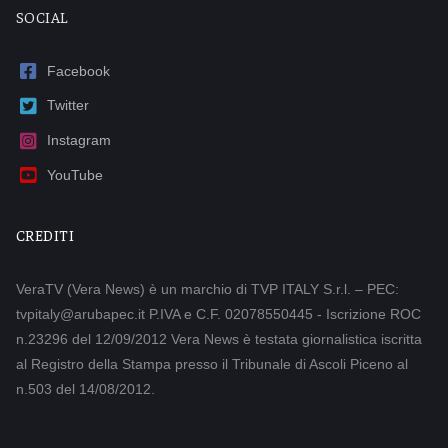
SOCIAL
Facebook
Twitter
Instagram
YouTube
CREDITI
VeraTV (Vera News) è un marchio di TVP ITALY S.r.l. – PEC:
tvpitaly@arubapec.it P.IVA e C.F. 02078550445 - Iscrizione ROC
n.23296 del 12/09/2012 Vera News è testata giornalistica iscritta
al Registro della Stampa presso il Tribunale di Ascoli Piceno al
n.503 del 14/08/2012.