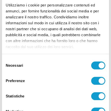
Utilizziamo i cookie per personalizzare contenuti ed
07/08/2026
annunci, per fornire funzionalità dei social media e per
analizzare il nostro traffico. Condividiamo inoltre
informazioni sul modo in cui utilizza il nostro sito con i
nostri partner che si occupano di analisi dei dati web,
pubblicità e social media, i quali potrebbero combinarle
Pubblicità
con altre informazioni che ha fornito loro o che hanno
raccolto dal suo utilizzo dei loro servizi.
Selezione
Necessari
del
consenso
Preferenze
Statistiche