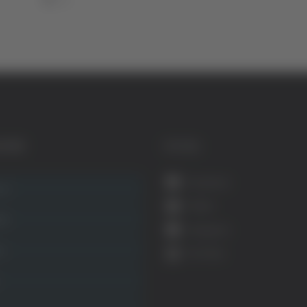
GORIE
SOCIAL
Facebook
ca
Twitter
ità
Instagram
ca
YouTube