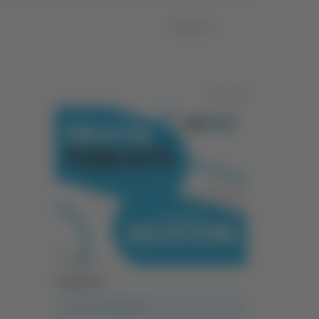
10/06/2026
Pubblicità
Categorie
A casa del diavolo