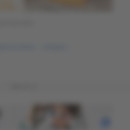
rito della vittima
CIDIO ANA CRISTINA
AGGRAVANTI
Tutto TG