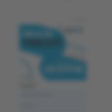
Pubblicità
Categorie
A casa del diavolo
Abruzzo