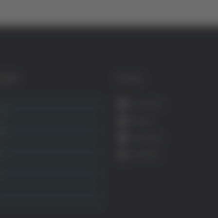
GORIE
SOCIAL
Facebook
ca
Twitter
ità
Instagram
ca
YouTube