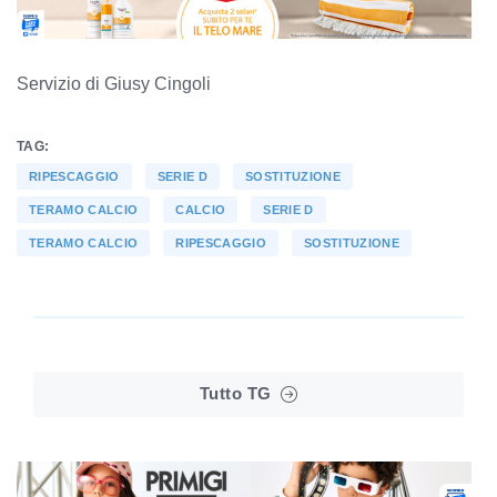
Servizio di Giusy Cingoli
TAG:
RIPESCAGGIO
SERIE D
SOSTITUZIONE
TERAMO CALCIO
CALCIO
SERIE D
TERAMO CALCIO
RIPESCAGGIO
SOSTITUZIONE
Tutto TG