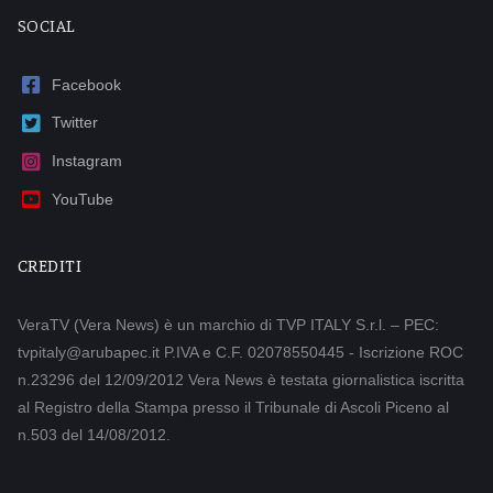
SOCIAL
Facebook
Twitter
Instagram
YouTube
CREDITI
VeraTV (Vera News) è un marchio di TVP ITALY S.r.l. – PEC:
tvpitaly@arubapec.it P.IVA e C.F. 02078550445 - Iscrizione ROC
n.23296 del 12/09/2012 Vera News è testata giornalistica iscritta
al Registro della Stampa presso il Tribunale di Ascoli Piceno al
n.503 del 14/08/2012.