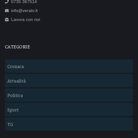
0735 367514
info@veratv.it
Lavora con noi
CATEGORIE
Cronaca
Attualità
Politica
Sport
TG