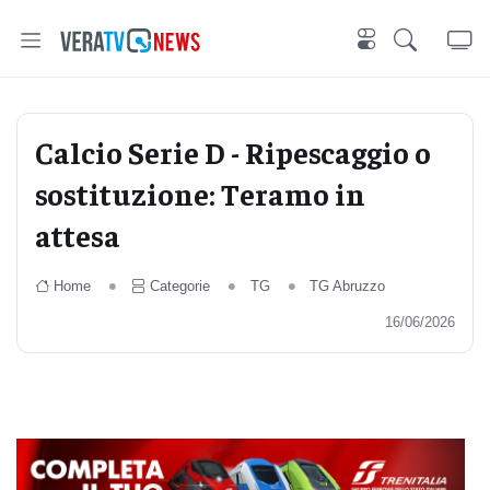
Calcio Serie D - Ripescaggio o
sostituzione: Teramo in
attesa
Home
Categorie
TG
TG Abruzzo
16/06/2026