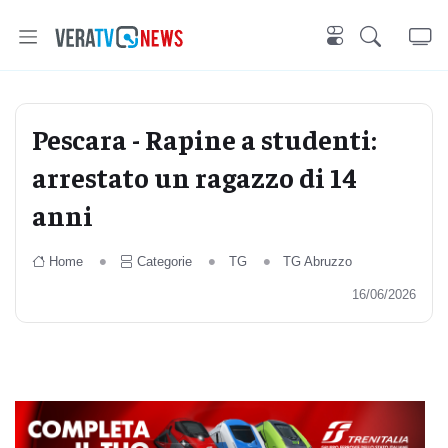
Pescara - Rapine a studenti:
arrestato un ragazzo di 14
anni
Home
Categorie
TG
TG Abruzzo
16/06/2026