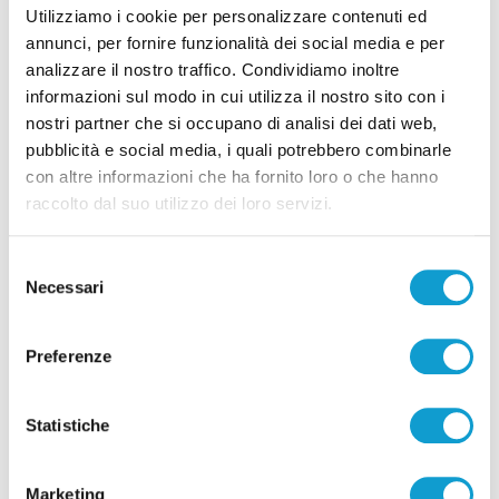
Utilizziamo i cookie per personalizzare contenuti ed
annunci, per fornire funzionalità dei social media e per
analizzare il nostro traffico. Condividiamo inoltre
informazioni sul modo in cui utilizza il nostro sito con i
nostri partner che si occupano di analisi dei dati web,
Pubblicità
pubblicità e social media, i quali potrebbero combinarle
con altre informazioni che ha fornito loro o che hanno
raccolto dal suo utilizzo dei loro servizi.
Selezione
Necessari
del
consenso
Preferenze
Statistiche
Marketing
Pubblicità