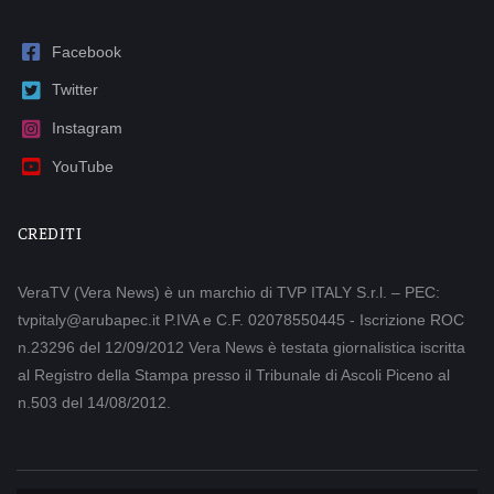
Facebook
Twitter
Instagram
YouTube
CREDITI
VeraTV (Vera News) è un marchio di TVP ITALY S.r.l. – PEC:
tvpitaly@arubapec.it P.IVA e C.F. 02078550445 - Iscrizione ROC
n.23296 del 12/09/2012 Vera News è testata giornalistica iscritta
al Registro della Stampa presso il Tribunale di Ascoli Piceno al
n.503 del 14/08/2012.