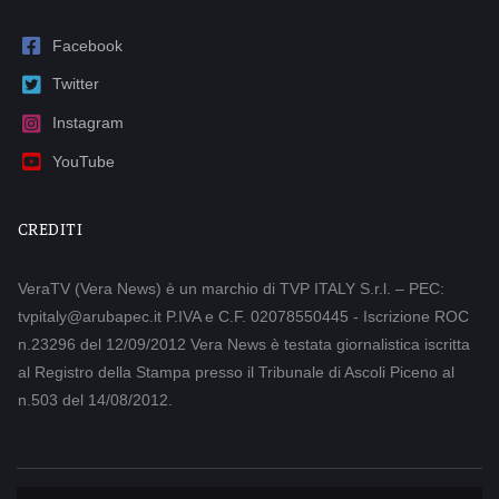
Facebook
Twitter
Instagram
YouTube
CREDITI
VeraTV (Vera News) è un marchio di TVP ITALY S.r.l. – PEC:
tvpitaly@arubapec.it P.IVA e C.F. 02078550445 - Iscrizione ROC
n.23296 del 12/09/2012 Vera News è testata giornalistica iscritta
al Registro della Stampa presso il Tribunale di Ascoli Piceno al
n.503 del 14/08/2012.