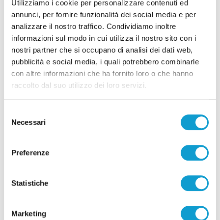
Utilizziamo i cookie per personalizzare contenuti ed
annunci, per fornire funzionalità dei social media e per
analizzare il nostro traffico. Condividiamo inoltre
informazioni sul modo in cui utilizza il nostro sito con i
nostri partner che si occupano di analisi dei dati web,
pubblicità e social media, i quali potrebbero combinarle
Pubblicità
con altre informazioni che ha fornito loro o che hanno
raccolto dal suo utilizzo dei loro servizi.
Selezione
Necessari
del
consenso
Preferenze
Statistiche
Marketing
Pubblicità