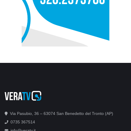
Via Pasubio, 36 – 63074 San Benedetto del Tronto (AP)
0735 367514
info@veratv.it