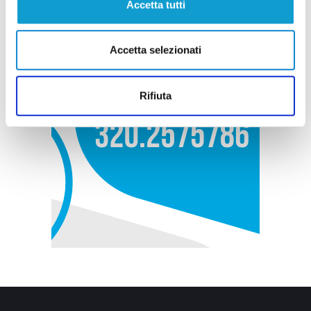
Accetta tutti
Accetta selezionati
Rifiuta