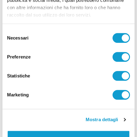
pubblicità e social media, i quali potrebbero combinarle
con altre informazioni che ha fornito loro o che hanno
raccolto dal suo utilizzo dei loro servizi.
Selezione
Necessari
del
consenso
Preferenze
Pubblicità
Statistiche
Marketing
Mostra dettagli