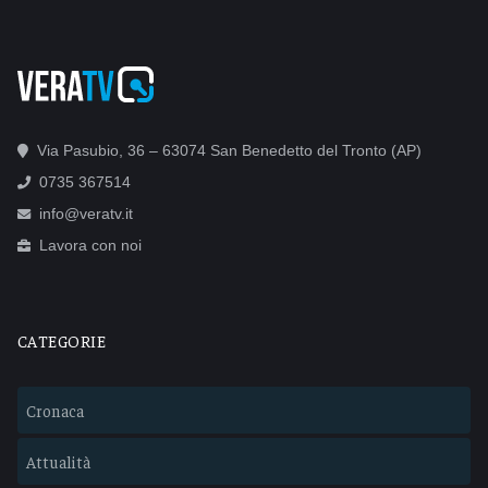
Via Pasubio, 36 – 63074 San Benedetto del Tronto (AP)
0735 367514
info@veratv.it
Lavora con noi
CATEGORIE
Cronaca
Attualità