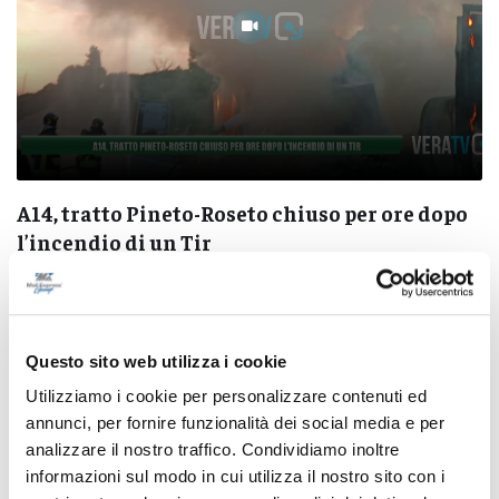
A14, tratto Pineto-Roseto chiuso per ore dopo
l’incendio di un Tir
07/08/2026
Questo sito web utilizza i cookie
Utilizziamo i cookie per personalizzare contenuti ed
annunci, per fornire funzionalità dei social media e per
Pubblicità
analizzare il nostro traffico. Condividiamo inoltre
informazioni sul modo in cui utilizza il nostro sito con i