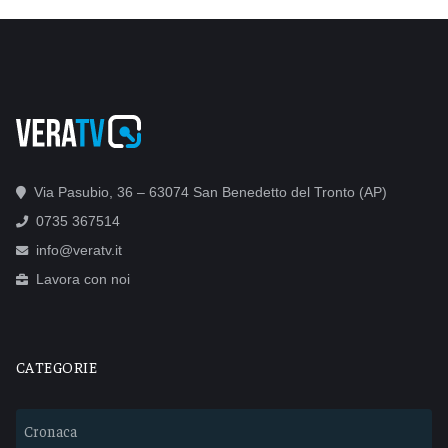
Via Pasubio, 36 – 63074 San Benedetto del Tronto (AP)
0735 367514
info@veratv.it
Lavora con noi
CATEGORIE
Cronaca