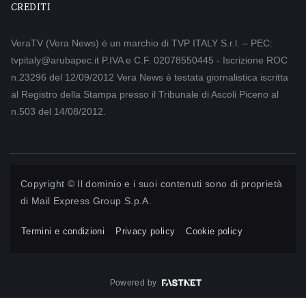
CREDITI
VeraTV (Vera News) è un marchio di TVP ITALY S.r.l. – PEC:
tvpitaly@arubapec.it P.IVA e C.F. 02078550445 - Iscrizione ROC
n.23296 del 12/09/2012 Vera News è testata giornalistica iscritta
al Registro della Stampa presso il Tribunale di Ascoli Piceno al
n.503 del 14/08/2012.
Copyright © Il dominio e i suoi contenuti sono di proprietà
di
Mail Express Group S.p.A.
Termini e condizioni
Privacy policy
Cookie policy
Powered by