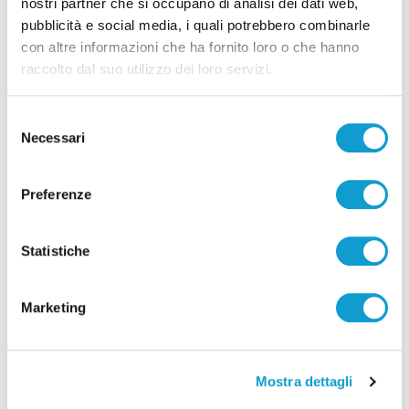
nostri partner che si occupano di analisi dei dati web,
pubblicità e social media, i quali potrebbero combinarle
con altre informazioni che ha fornito loro o che hanno
raccolto dal suo utilizzo dei loro servizi.
Selezione
Necessari
del
consenso
Preferenze
Pubblicità
Statistiche
Marketing
Mostra dettagli