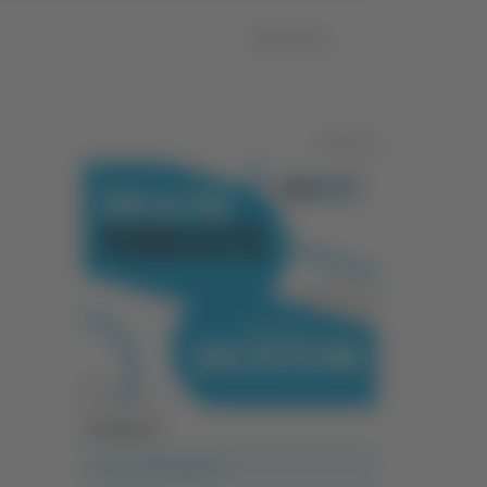
06/07/2026
Pubblicità
Categorie
A casa del diavolo