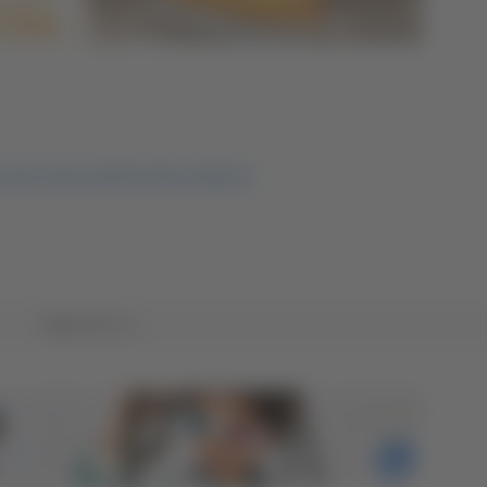
ILI DEL FUOCO ROSETO DEGLI ABRUZZI
Tutto TG