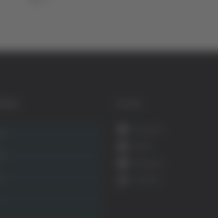
GORIE
SOCIAL
Facebook
ca
Twitter
ità
Instagram
ca
YouTube