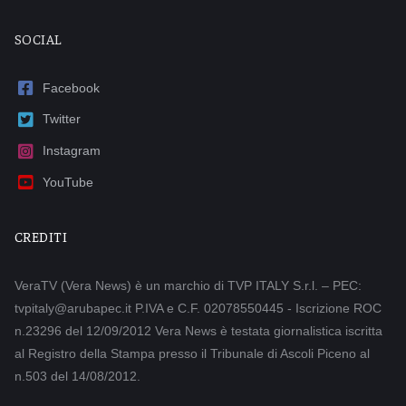
SOCIAL
Facebook
Twitter
Instagram
YouTube
CREDITI
VeraTV (Vera News) è un marchio di TVP ITALY S.r.l. – PEC:
tvpitaly@arubapec.it P.IVA e C.F. 02078550445 - Iscrizione ROC
n.23296 del 12/09/2012 Vera News è testata giornalistica iscritta
al Registro della Stampa presso il Tribunale di Ascoli Piceno al
n.503 del 14/08/2012.