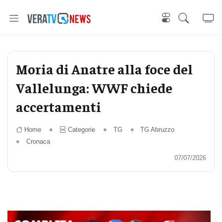
Moria di Anatre alla foce del
Vallelunga: WWF chiede
accertamenti
Home
Categorie
TG
TG Abruzzo
Cronaca
07/07/2026