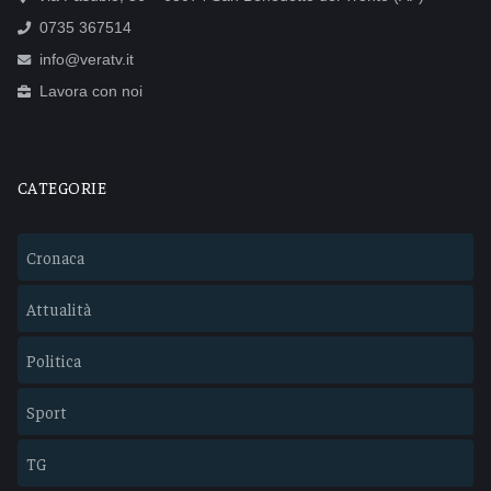
0735 367514
info@veratv.it
Lavora con noi
CATEGORIE
Cronaca
Attualità
Politica
Sport
TG