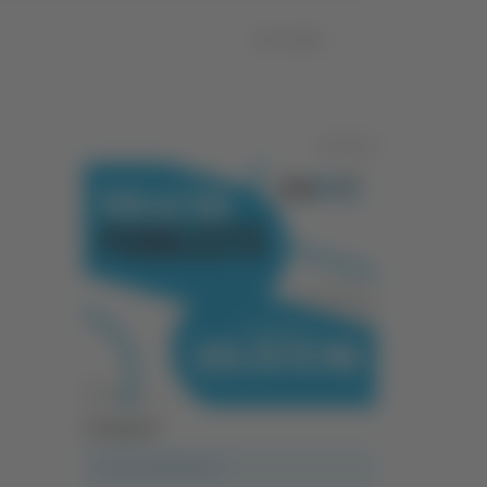
07/07/2026
Pubblicità
Categorie
A casa del diavolo