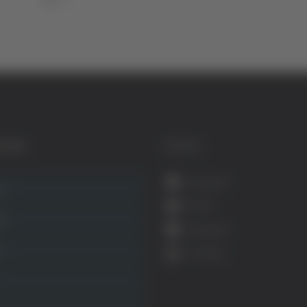
GORIE
SOCIAL
Facebook
ca
Twitter
ità
Instagram
ca
YouTube