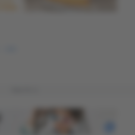
CAM
Tutto TG