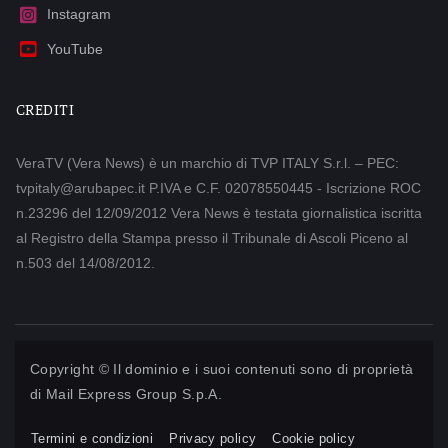
Instagram
YouTube
CREDITI
VeraTV (Vera News) è un marchio di TVP ITALY S.r.l. – PEC:
tvpitaly@arubapec.it P.IVA e C.F. 02078550445 - Iscrizione ROC
n.23296 del 12/09/2012 Vera News è testata giornalistica iscritta
al Registro della Stampa presso il Tribunale di Ascoli Piceno al
n.503 del 14/08/2012.
Copyright © Il dominio e i suoi contenuti sono di proprietà
di
Mail Express Group S.p.A.
Termini e condizioni
Privacy policy
Cookie policy