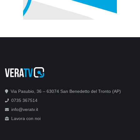
Via Pasubio, 36 – 63074 San Benedetto del Tronto (AP)
0735 367514
info@veratv.it
Lavora con noi