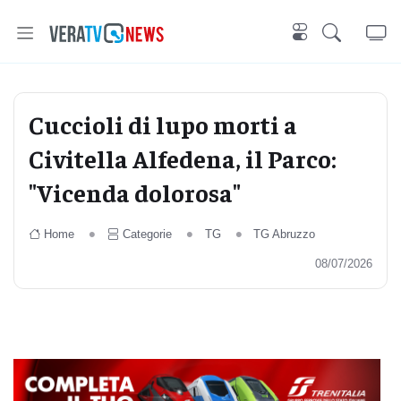
Cuccioli di lupo morti a
Civitella Alfedena, il Parco:
"Vicenda dolorosa"
Home
Categorie
TG
TG Abruzzo
08/07/2026