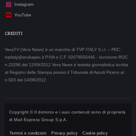
Instagram
YouTube
CREDITI
VeraTV (Vera News) è un marchio di TVP ITALY S.r.l. – PEC:
tvpitaly@arubapec.it P.IVA e C.F. 02078550445 - Iscrizione ROC
n.23296 del 12/09/2012 Vera News è testata giornalistica iscritta
al Registro della Stampa presso il Tribunale di Ascoli Piceno al
n.503 del 14/08/2012.
Copyright © Il dominio e i suoi contenuti sono di proprietà
di
Mail Express Group S.p.A.
Termini e condizioni
Privacy policy
Cookie policy