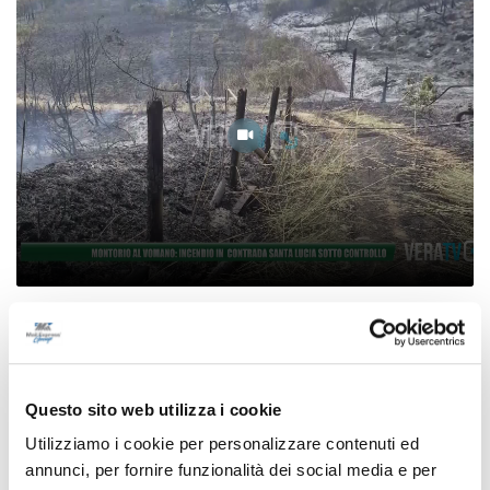
ncendio in contrada
Montorio al Vomano: in
ollo
Santa Lucia sotto contr
07/08/2026
Questo sito web utilizza i cookie
Utilizziamo i cookie per personalizzare contenuti ed
annunci, per fornire funzionalità dei social media e per