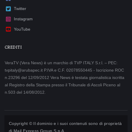
Twitter
Instagram
YouTube
CREDITI
VeraTV (Vera News) è un marchio di TVP ITALY S.r.l. – PEC:
tvpitaly@arubapec.it P.IVA e C.F. 02078550445 - Iscrizione ROC
n.23296 del 12/09/2012 Vera News è testata giornalistica iscritta
al Registro della Stampa presso il Tribunale di Ascoli Piceno al
n.503 del 14/08/2012.
Copyright © Il dominio e i suoi contenuti sono di proprietà
di
Mail Express Group S.p.A.