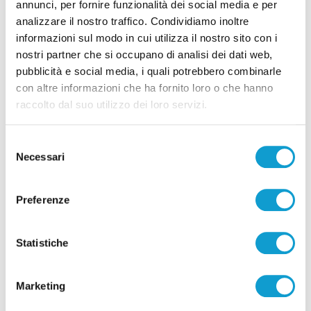
annunci, per fornire funzionalità dei social media e per
analizzare il nostro traffico. Condividiamo inoltre
informazioni sul modo in cui utilizza il nostro sito con i
nostri partner che si occupano di analisi dei dati web,
Pubblicità
pubblicità e social media, i quali potrebbero combinarle
con altre informazioni che ha fornito loro o che hanno
raccolto dal suo utilizzo dei loro servizi.
Selezione
Necessari
del
consenso
Preferenze
Statistiche
Pubblicità
Marketing