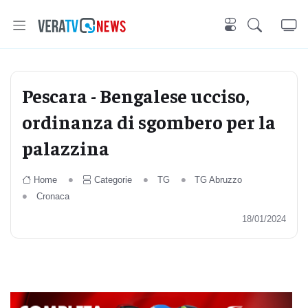
Pescara - Bengalese ucciso,
ordinanza di sgombero per la
palazzina
Home
Categorie
TG
TG Abruzzo
Cronaca
18/01/2024