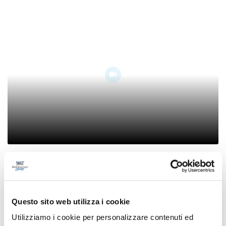
In migliaia a Porto Sant’Elpidio per la notte
più rosa della riviera marchigiana
09/08/2026
Questo sito web utilizza i cookie
Utilizziamo i cookie per personalizzare contenuti ed