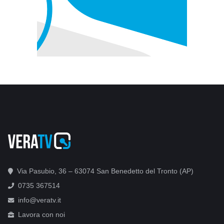
Via Pasubio, 36 – 63074 San Benedetto del Tronto (AP)
0735 367514
info@veratv.it
Lavora con noi