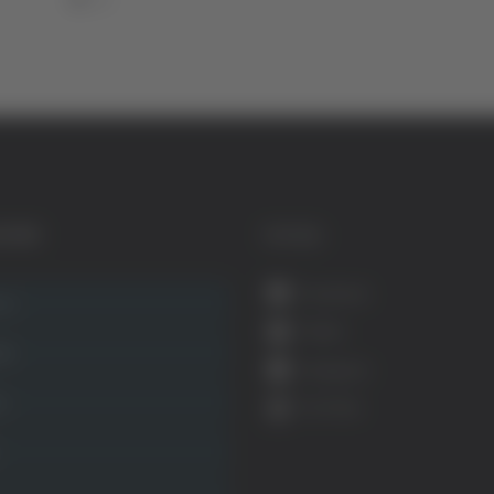
GORIE
SOCIAL
Facebook
ca
Twitter
ità
Instagram
ca
YouTube