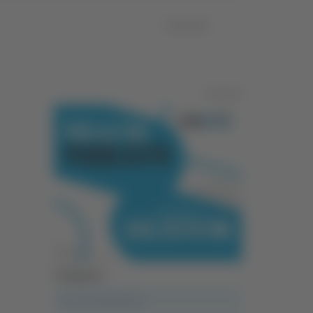
12/03/2025
Pubblicità
Categorie
A casa del diavolo