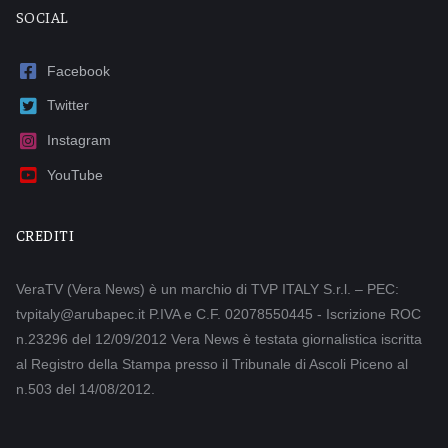
SOCIAL
Facebook
Twitter
Instagram
YouTube
CREDITI
VeraTV (Vera News) è un marchio di TVP ITALY S.r.l. – PEC:
tvpitaly@arubapec.it P.IVA e C.F. 02078550445 - Iscrizione ROC
n.23296 del 12/09/2012 Vera News è testata giornalistica iscritta
al Registro della Stampa presso il Tribunale di Ascoli Piceno al
n.503 del 14/08/2012.