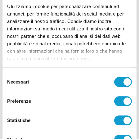
Utilizziamo i cookie per personalizzare contenuti ed
08/08/2026
annunci, per fornire funzionalità dei social media e per
analizzare il nostro traffico. Condividiamo inoltre
informazioni sul modo in cui utilizza il nostro sito con i
nostri partner che si occupano di analisi dei dati web,
pubblicità e social media, i quali potrebbero combinarle
Pubblicità
con altre informazioni che ha fornito loro o che hanno
raccolto dal suo utilizzo dei loro servizi.
Selezione
Necessari
del
consenso
Preferenze
Statistiche