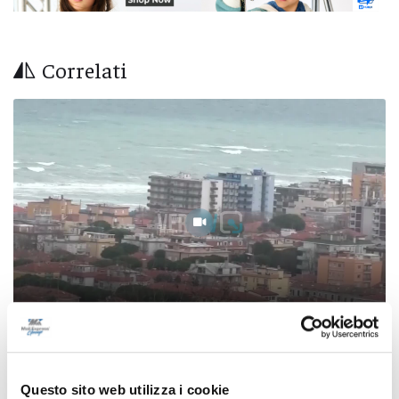
Correlati
Patto per la sicurezza, Pesaro e Fano alzano il
Questo sito web utilizza i cookie
livello dei controlli