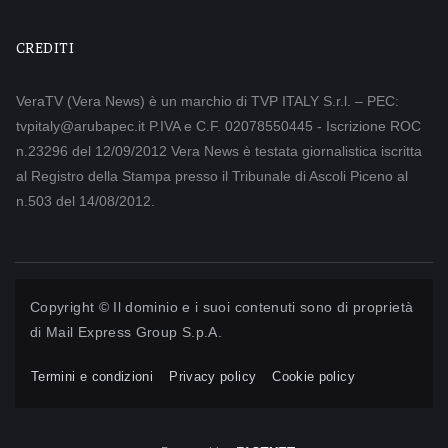
CREDITI
VeraTV (Vera News) è un marchio di TVP ITALY S.r.l. – PEC:
tvpitaly@arubapec.it P.IVA e C.F. 02078550445 - Iscrizione ROC
n.23296 del 12/09/2012 Vera News è testata giornalistica iscritta
al Registro della Stampa presso il Tribunale di Ascoli Piceno al
n.503 del 14/08/2012.
Copyright © Il dominio e i suoi contenuti sono di proprietà
di
Mail Express Group S.p.A.
Termini e condizioni
Privacy policy
Cookie policy