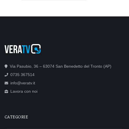
Via Pasubio, 36 – 63074 San Benedetto del Tronto (AP)
0735 367514
info@veratv.it
Lavora con noi
CATEGORIE