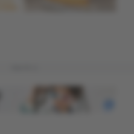
Tutto TG