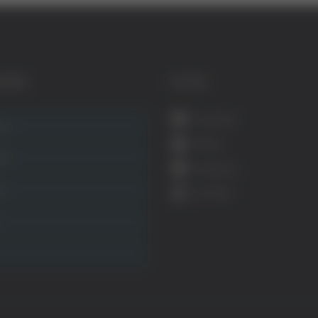
GORIE
SOCIAL
Facebook
ca
Twitter
ità
Instagram
ca
YouTube