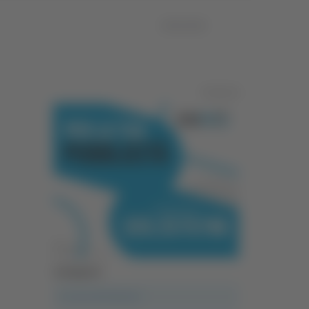
25/01/2024
Pubblicità
Categorie
A casa del diavolo