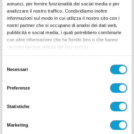
annunci, per fornire funzionalità dei social media e per
analizzare il nostro traffico. Condividiamo inoltre
informazioni sul modo in cui utilizza il nostro sito con i
nostri partner che si occupano di analisi dei dati web,
Pubblicità
pubblicità e social media, i quali potrebbero combinarle
con altre informazioni che ha fornito loro o che hanno
raccolto dal suo utilizzo dei loro servizi.
Selezione
Necessari
del
consenso
Preferenze
Statistiche
Pubblicità
Marketing