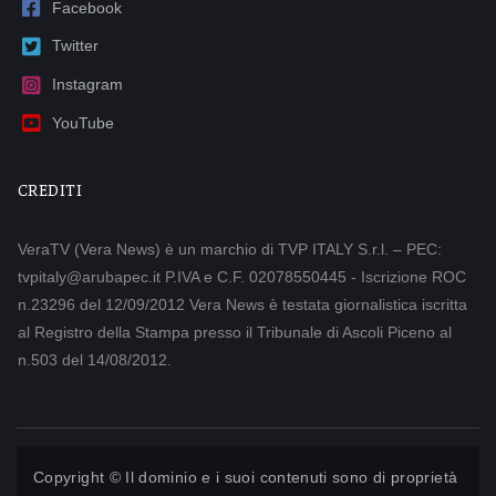
Facebook
Twitter
Instagram
YouTube
CREDITI
VeraTV (Vera News) è un marchio di TVP ITALY S.r.l. – PEC:
tvpitaly@arubapec.it P.IVA e C.F. 02078550445 - Iscrizione ROC
n.23296 del 12/09/2012 Vera News è testata giornalistica iscritta
al Registro della Stampa presso il Tribunale di Ascoli Piceno al
n.503 del 14/08/2012.
Copyright © Il dominio e i suoi contenuti sono di proprietà