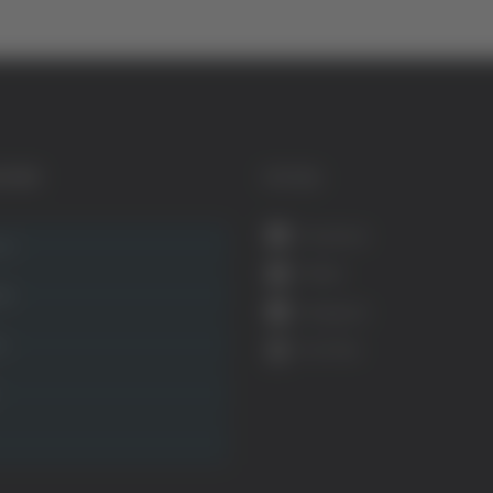
GORIE
SOCIAL
Facebook
ca
Twitter
ità
Instagram
ca
YouTube