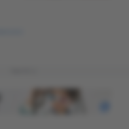
AMO CALCIO
Tutto TG