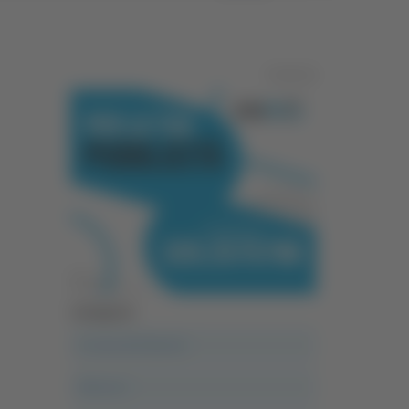
Pubblicità
Categorie
A casa del diavolo
Abruzzo