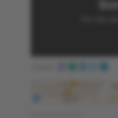
Condividi:
Servizio di Sergio Cinquino