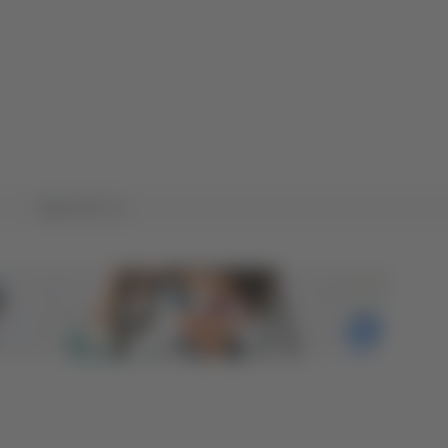
Tutto TG