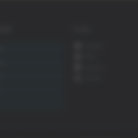
GORIE
SOCIAL
Facebook
ca
Twitter
ità
Instagram
ca
YouTube