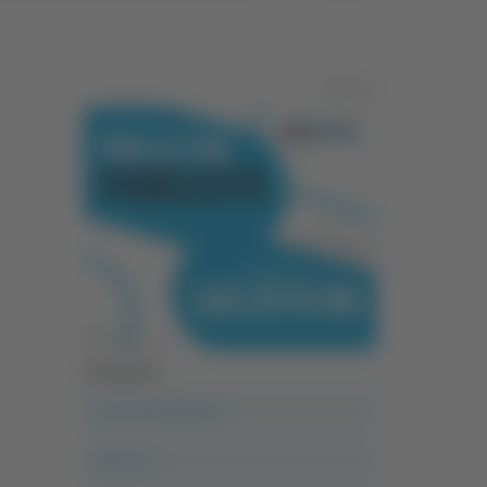
Pubblicità
Categorie
A casa del diavolo
Abruzzo