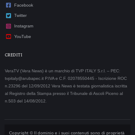
Facebook
Twitter
Instagram
YouTube
CREDITI
VeraTV (Vera News) è un marchio di TVP ITALY S.r.l. – PEC:
tvpitaly@arubapec.it P.IVA e C.F. 02078550445 - Iscrizione ROC
n.23296 del 12/09/2012 Vera News è testata giornalistica iscritta
al Registro della Stampa presso il Tribunale di Ascoli Piceno al
n.503 del 14/08/2012.
Copyright © Il dominio e i suoi contenuti sono di proprietà