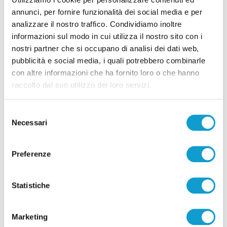
annunci, per fornire funzionalità dei social media e per
analizzare il nostro traffico. Condividiamo inoltre
informazioni sul modo in cui utilizza il nostro sito con i
nostri partner che si occupano di analisi dei dati web,
Pubblicità
pubblicità e social media, i quali potrebbero combinarle
con altre informazioni che ha fornito loro o che hanno
raccolto dal suo utilizzo dei loro servizi.
Selezione
Necessari
del
consenso
Preferenze
Statistiche
Marketing
Pubblicità