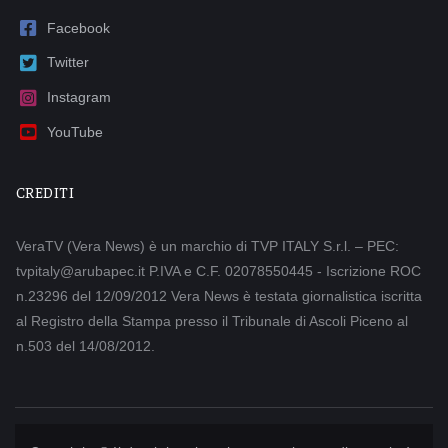
Facebook
Twitter
Instagram
YouTube
CREDITI
VeraTV (Vera News) è un marchio di TVP ITALY S.r.l. – PEC:
tvpitaly@arubapec.it P.IVA e C.F. 02078550445 - Iscrizione ROC
n.23296 del 12/09/2012 Vera News è testata giornalistica iscritta
al Registro della Stampa presso il Tribunale di Ascoli Piceno al
n.503 del 14/08/2012.