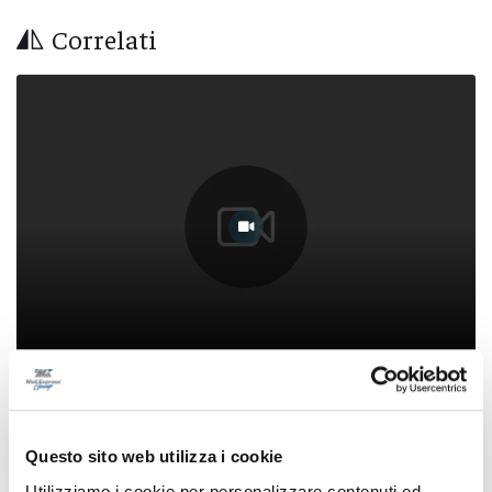
Correlati
Tg dei Ragazzi Bim Bum Bam News - Ic
Interprovinciale dei Sibillini, scuola di Force
Questo sito web utilizza i cookie
30/05/2024
Utilizziamo i cookie per personalizzare contenuti ed