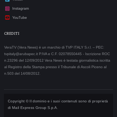
Instagram
YouTube
CREDITI
VeraTV (Vera News) è un marchio di TVP ITALY S.r.l. – PEC:
tvpitaly@arubapec.it P.IVA e C.F. 02078550445 - Iscrizione ROC
n.23296 del 12/09/2012 Vera News è testata giornalistica iscritta
al Registro della Stampa presso il Tribunale di Ascoli Piceno al
n.503 del 14/08/2012.
Copyright © Il dominio e i suoi contenuti sono di proprietà
di
Mail Express Group S.p.A.