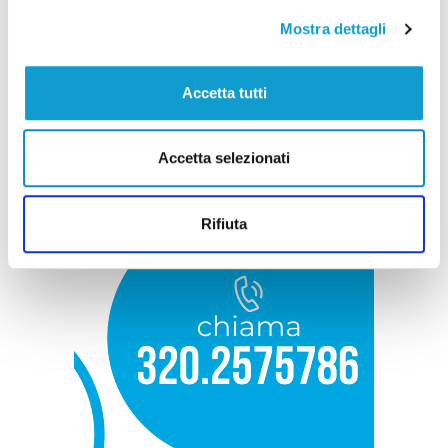
Mostra dettagli
Accetta tutti
Accetta selezionati
Rifiuta