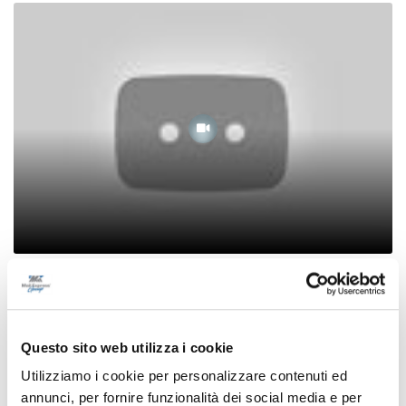
Vera Mattina - La disperazione degli sfollati
del sisma di Ancona
19/01/2024
Questo sito web utilizza i cookie
Utilizziamo i cookie per personalizzare contenuti ed
annunci, per fornire funzionalità dei social media e per