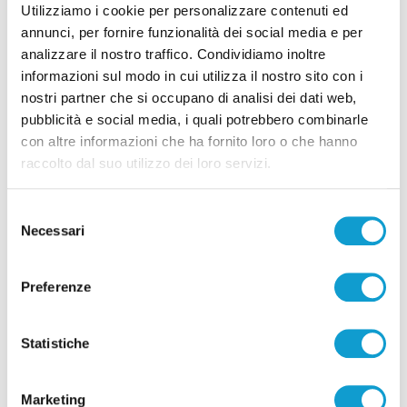
Utilizziamo i cookie per personalizzare contenuti ed
annunci, per fornire funzionalità dei social media e per
analizzare il nostro traffico. Condividiamo inoltre
informazioni sul modo in cui utilizza il nostro sito con i
nostri partner che si occupano di analisi dei dati web,
pubblicità e social media, i quali potrebbero combinarle
Pubblicità
con altre informazioni che ha fornito loro o che hanno
raccolto dal suo utilizzo dei loro servizi.
Selezione
Necessari
del
consenso
Preferenze
Statistiche
Marketing