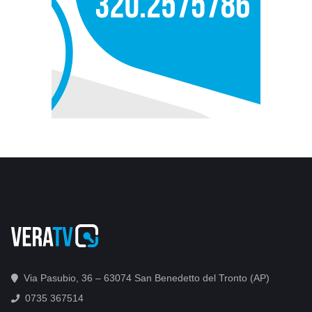
Via Pasubio, 36 – 63074 San Benedetto del Tronto (AP)
0735 367514