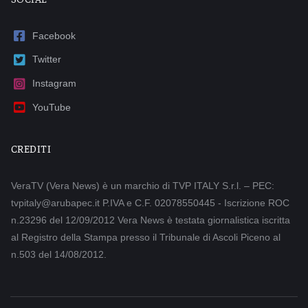
Facebook
Twitter
Instagram
YouTube
CREDITI
VeraTV (Vera News) è un marchio di TVP ITALY S.r.l. – PEC:
tvpitaly@arubapec.it P.IVA e C.F. 02078550445 - Iscrizione ROC
n.23296 del 12/09/2012 Vera News è testata giornalistica iscritta
al Registro della Stampa presso il Tribunale di Ascoli Piceno al
n.503 del 14/08/2012.