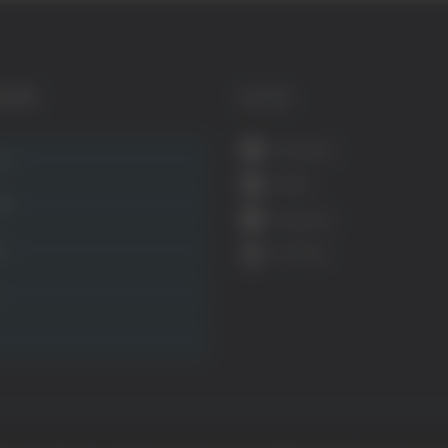
GORIE
SOCIAL
Facebook
ca
Twitter
ità
Instagram
ca
YouTube