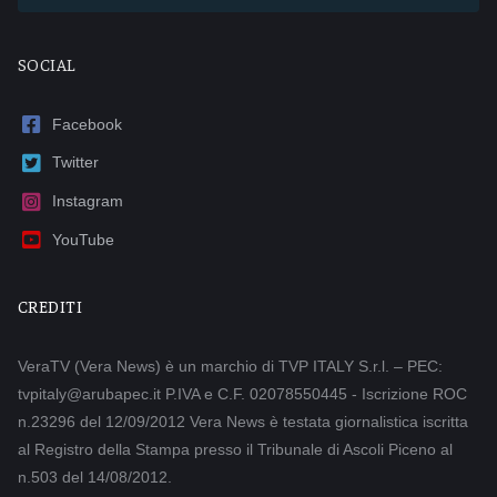
SOCIAL
Facebook
Twitter
Instagram
YouTube
CREDITI
VeraTV (Vera News) è un marchio di TVP ITALY S.r.l. – PEC:
tvpitaly@arubapec.it P.IVA e C.F. 02078550445 - Iscrizione ROC
n.23296 del 12/09/2012 Vera News è testata giornalistica iscritta
al Registro della Stampa presso il Tribunale di Ascoli Piceno al
n.503 del 14/08/2012.