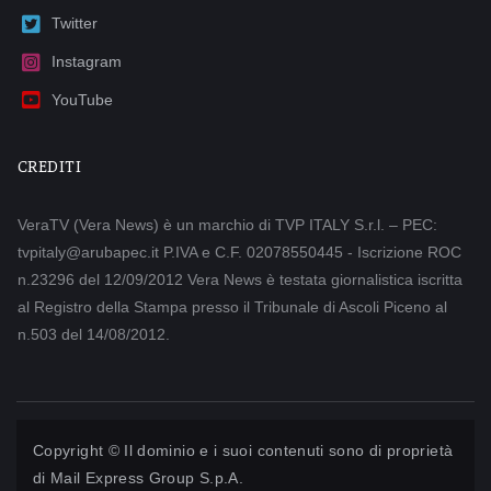
Twitter
Instagram
YouTube
CREDITI
VeraTV (Vera News) è un marchio di TVP ITALY S.r.l. – PEC:
tvpitaly@arubapec.it P.IVA e C.F. 02078550445 - Iscrizione ROC
n.23296 del 12/09/2012 Vera News è testata giornalistica iscritta
al Registro della Stampa presso il Tribunale di Ascoli Piceno al
n.503 del 14/08/2012.
Copyright © Il dominio e i suoi contenuti sono di proprietà
di
Mail Express Group S.p.A.