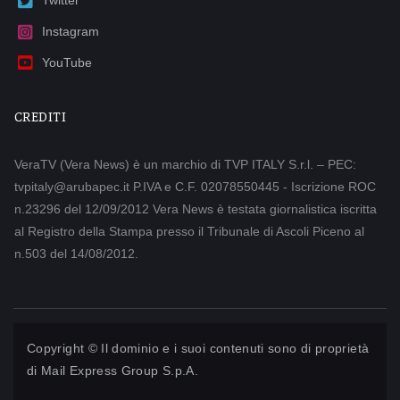
Twitter
Instagram
YouTube
CREDITI
VeraTV (Vera News) è un marchio di TVP ITALY S.r.l. – PEC:
tvpitaly@arubapec.it P.IVA e C.F. 02078550445 - Iscrizione ROC
n.23296 del 12/09/2012 Vera News è testata giornalistica iscritta
al Registro della Stampa presso il Tribunale di Ascoli Piceno al
n.503 del 14/08/2012.
Copyright © Il dominio e i suoi contenuti sono di proprietà
di
Mail Express Group S.p.A.