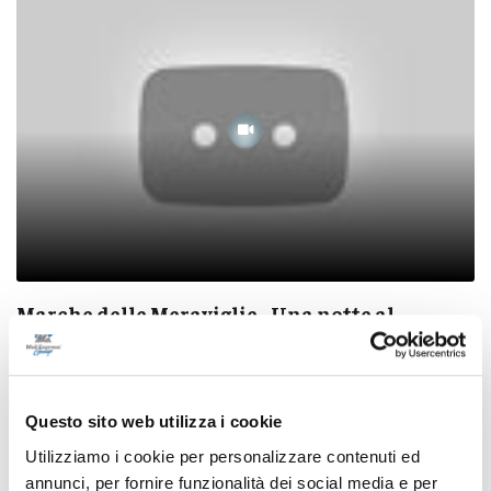
Marche delle Meraviglie - Una notte al
mercato ittico di San Benedetto e a bordo di
un peschereccio
08/05/2025
Questo sito web utilizza i cookie
Utilizziamo i cookie per personalizzare contenuti ed
annunci, per fornire funzionalità dei social media e per