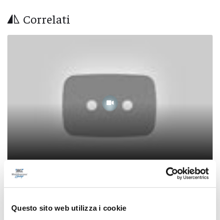
Correlati
Marche delle Meraviglie - Speciale Gal Piceno
2025
Questo sito web utilizza i cookie
02/10/2025