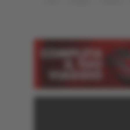
Home
Categorie
Trasmissioni