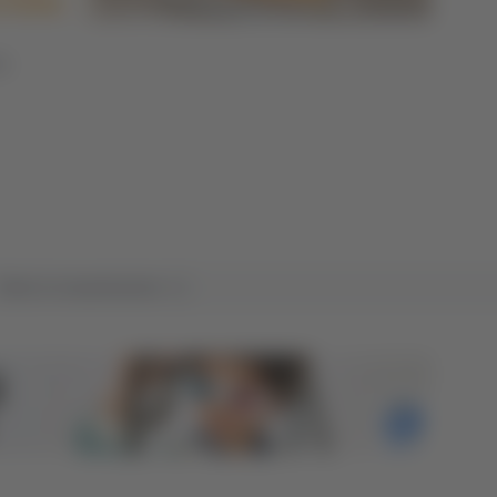
to
Tutte le trasmissioni