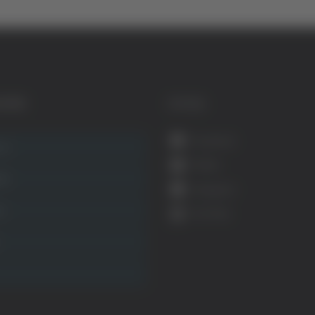
GORIE
SOCIAL
Facebook
ca
Twitter
ità
Instagram
ca
YouTube