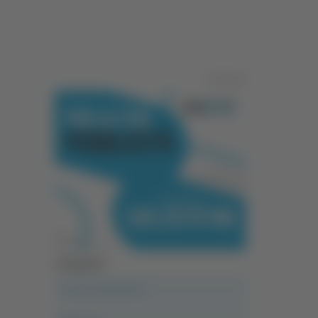
Pubblicità
Categorie
A casa del diavolo