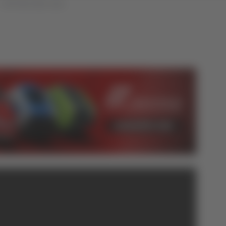
Bim Bum Bam news